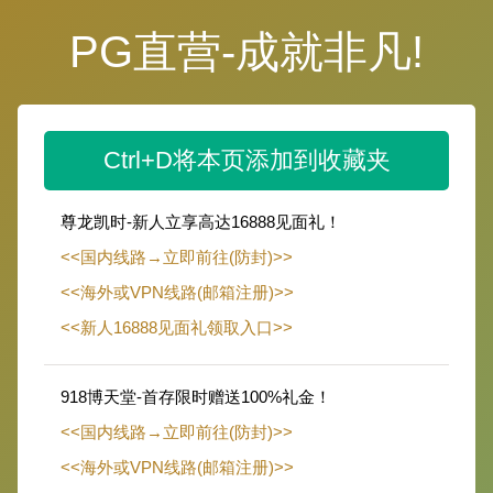
PG直营-成就非凡!
Ctrl+D将本页添加到收藏夹
尊龙凯时-新人立享高达16888见面礼！
<<国内线路→立即前往(防封)>>
<<海外或VPN线路(邮箱注册)>>
<<新人16888见面礼领取入口>>
918博天堂-首存限时赠送100%礼金！
<<国内线路→立即前往(防封)>>
<<海外或VPN线路(邮箱注册)>>